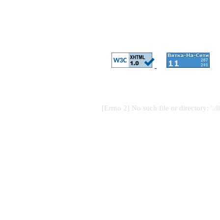
[Errno 2] No such file or directory: './