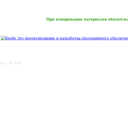
При копировании материалов обязатель
links_db.xml'