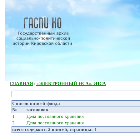
ГЛАВНАЯ
«ЭЛЕКТРОННЫЙ НСА».
ЭНСА
/
Список описей фонда
№
заголовок
1
Дела постоянного хранения
2
Дела постоянного хранения
всего содержит:
2 описей
, страницы:
1