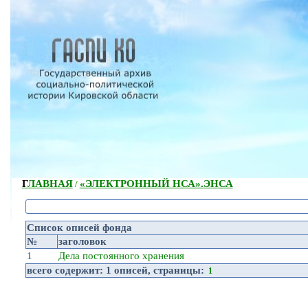
ГЛАВНАЯ
«ЭЛЕКТРОННЫЙ НСА».
ЭНСА
/
Список описей фонда
№
заголовок
1
Дела постоянного хранения
всего содержит:
1 описей
, страницы:
1