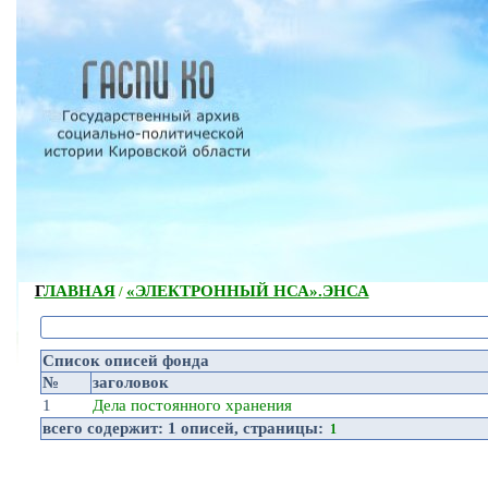
ГЛАВНАЯ
«ЭЛЕКТРОННЫЙ НСА».
ЭНСА
/
Список описей фонда
№
заголовок
1
Дела постоянного хранения
всего содержит:
1 описей
, страницы:
1