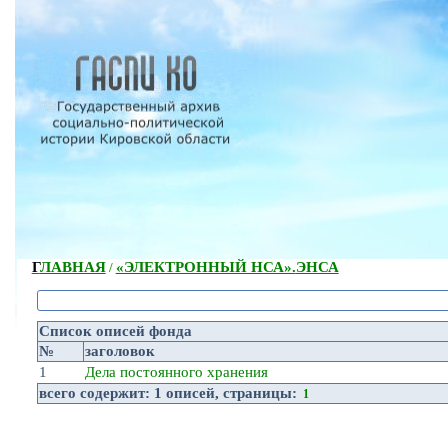
ГЛАВНАЯ
«ЭЛЕКТРОННЫЙ НСА».
ЭНСА
/
Список описей фонда
№
заголовок
1
Дела постоянного хранения
всего содержит:
1 описей
, страницы:
1