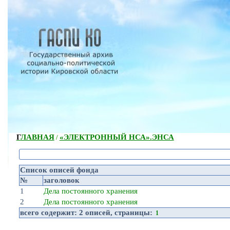
ГЛАВНАЯ
«ЭЛЕКТРОННЫЙ НСА».
ЭНСА
/
Список описей фонда
№
заголовок
1
Дела постоянного хранения
2
Дела постоянного хранения
всего содержит:
2 описей
, страницы:
1