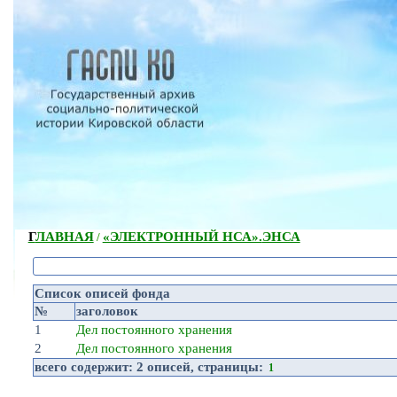
ГЛАВНАЯ
«ЭЛЕКТРОННЫЙ НСА».
ЭНСА
/
Список описей фонда
№
заголовок
1
Дел постоянного хранения
2
Дел постоянного хранения
всего содержит:
2 описей
, страницы:
1