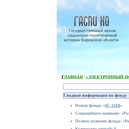
ГЛАВНАЯ
«ЭЛЕКТРОННЫЙ НС
/
Сводная информация по фонду
Номер фонда: «
П- 1169
»
Сокращённое название: «Ра
Полное название фонда: «Р
Количество
описей: 4