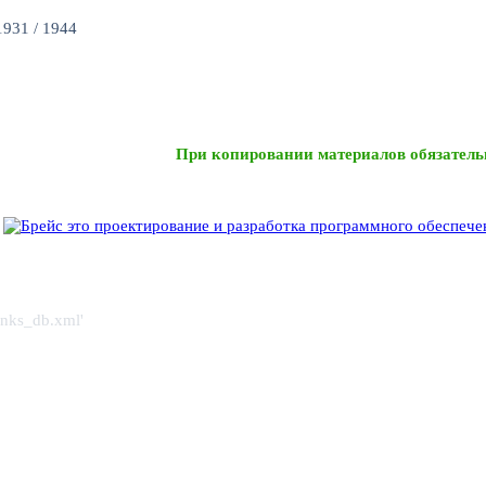
931 / 1944
При копировании материалов обязатель
links_db.xml'