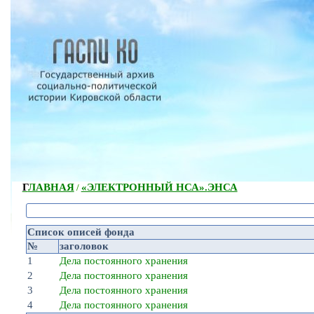
ГЛАВНАЯ
«ЭЛЕКТРОННЫЙ НСА».
ЭНСА
/
Список описей фонда
№
заголовок
1
Дела постоянного хранения
2
Дела постоянного хранения
3
Дела постоянного хранения
4
Дела постоянного хранения