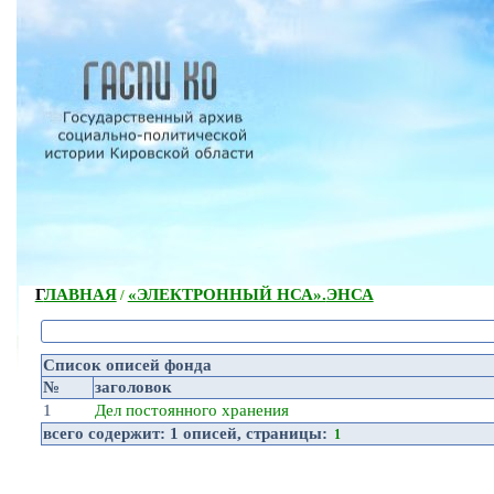
ГЛАВНАЯ
«ЭЛЕКТРОННЫЙ НСА».
ЭНСА
/
Список описей фонда
№
заголовок
1
Дел постоянного хранения
всего содержит:
1 описей
, страницы:
1